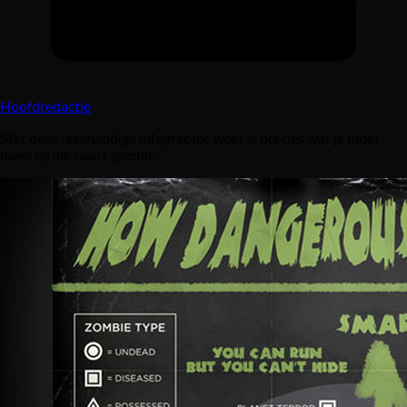
Hoofdredactie
Met deze retehandige infographic weet je precies wat je moet
doen bij elk soort zombie!