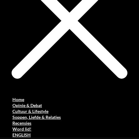
Home
Opinie & Debat
Cultuur & Lifestyle
Soppen, Liefde & Relaties
Recensies
Word lid!
ENGLISH