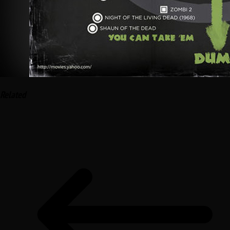
Related